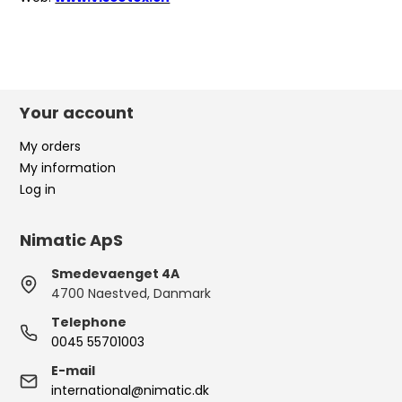
Your account
My orders
My information
Log in
Nimatic ApS
Smedevaenget 4A
4700 Naestved, Danmark
Telephone
0045 55701003
E-mail
international@nimatic.dk